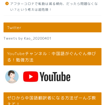
アフターコロナで転勤は減る傾向、だったら問題なくな
い？という考えは超危険！
Twitter
Tweets by Kao_20200401
YouTubeチャンネル：中国語がぐんぐん伸び
る！勉強方法
ゼロから中国語翻訳者になる方法ぜーんぶ教
えて！