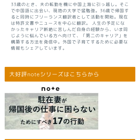
33歳のとき、夫の転勤を機に中国上海に引っ越し。そこ
で中国語に出会い、現地の大学で猛勉強。36歳で帰国す
ると同時にフリーランス翻訳者として活動を開始。現在
は特許文書やニュースを中心に翻訳。 人生の予定にな
かったキャリア断絶に苦しんだ自身の経験から、いま同
じように悩んでいる方へ向けて、「第二のキャリア」を
構築する方法を発信中。外国で子育てするために必要な
情報もシェアしています。
大好評noteシリーズはこちらから