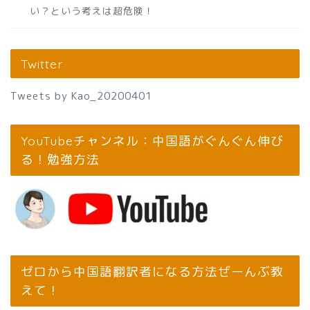
い？という考えは超危険！
Twitter
Tweets by Kao_20200401
YouTubeチャンネル：中国語がぐんぐん伸び
る！勉強方法
ゼロから中国語翻訳者になる方法ぜーんぶ教
えて！