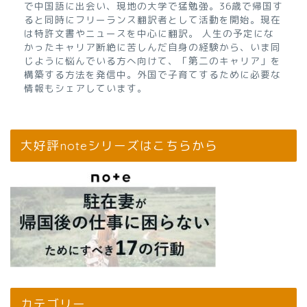
で中国語に出会い、現地の大学で猛勉強。36歳で帰国す
ると同時にフリーランス翻訳者として活動を開始。現在
は特許文書やニュースを中心に翻訳。 人生の予定にな
かったキャリア断絶に苦しんだ自身の経験から、いま同
じように悩んでいる方へ向けて、「第二のキャリア」を
構築する方法を発信中。外国で子育てするために必要な
情報もシェアしています。
大好評noteシリーズはこちらから
カテゴリー