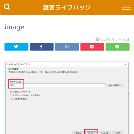
駐妻ライフハック
image
2019年7月9日