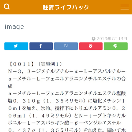
駐妻ライフハック
image
2019年7月13日