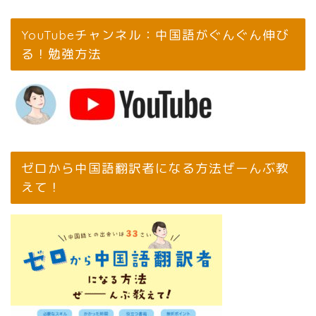
YouTubeチャンネル：中国語がぐんぐん伸び
る！勉強方法
ゼロから中国語翻訳者になる方法ぜーんぶ教
えて！