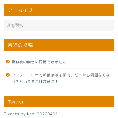
アーカイブ
最近の投稿
転勤族の嘆きに同情できません
アフターコロナで転勤は減る傾向、だったら問題なくな
い？という考えは超危険！
Twitter
Tweets by Kao_20200401