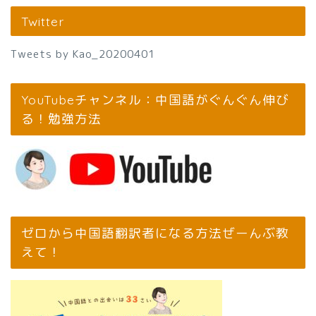
Twitter
Tweets by Kao_20200401
YouTubeチャンネル：中国語がぐんぐん伸び
る！勉強方法
ゼロから中国語翻訳者になる方法ぜーんぶ教
えて！