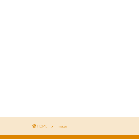
HOME
image