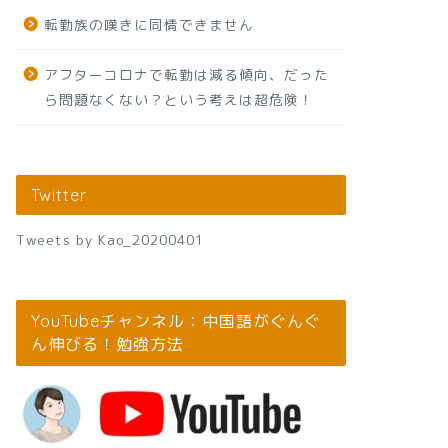
転勤族の嘆きに同情できません
アフターコロナで転勤は減る傾向、だった
ら問題なくない？という考えは超危険！
Twitter
Tweets by Kao_20200401
YouTubeチャンネル：中国語がぐんぐ
ん伸びる！勉強方法