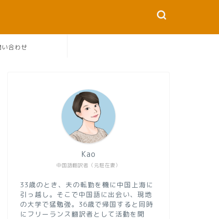
問い合わせ
Kao
中国語翻訳者（元駐在妻）
33歳のとき、夫の転勤を機に中国上海に
引っ越し。そこで中国語に出会い、現地
の大学で猛勉強。36歳で帰国すると同時
にフリーランス翻訳者として活動を開