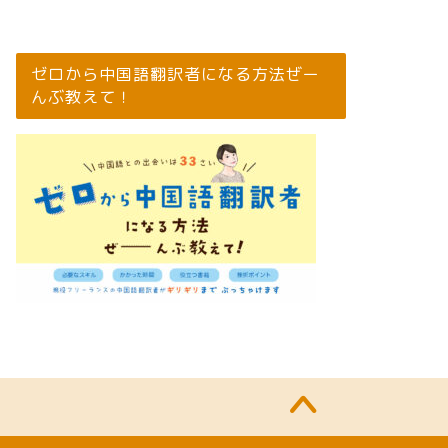
ゼロから中国語翻訳者になる方法ぜー
んぶ教えて！