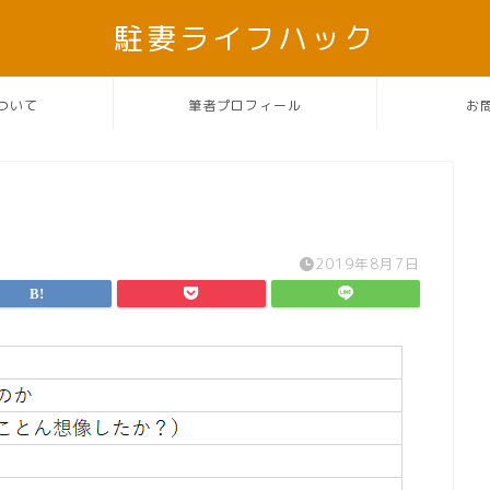
駐妻ライフハック
ついて
筆者プロフィール
お
2019年8月7日