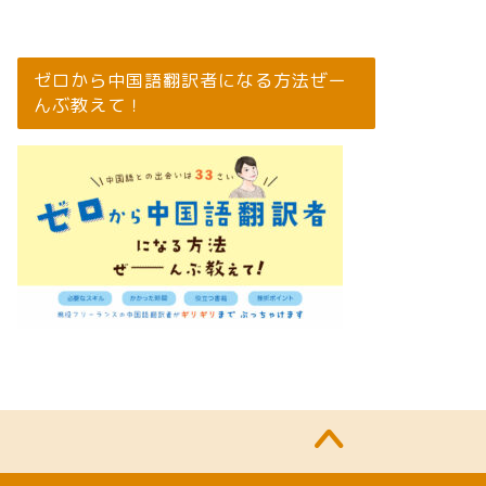
ゼロから中国語翻訳者になる方法ぜー
んぶ教えて！