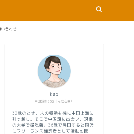
問い合わせ
Kao
中国語翻訳者（元駐在妻）
33歳のとき、夫の転勤を機に中国上海に
引っ越し。そこで中国語に出会い、現地
の大学で猛勉強。36歳で帰国すると同時
にフリーランス翻訳者として活動を開