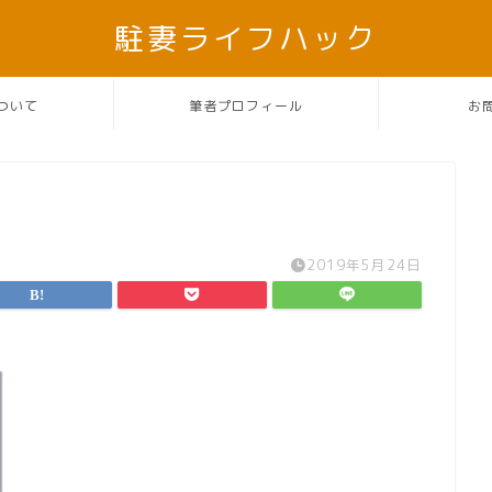
駐妻ライフハック
ついて
筆者プロフィール
お
2019年5月24日