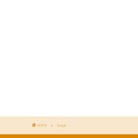
HOME
image