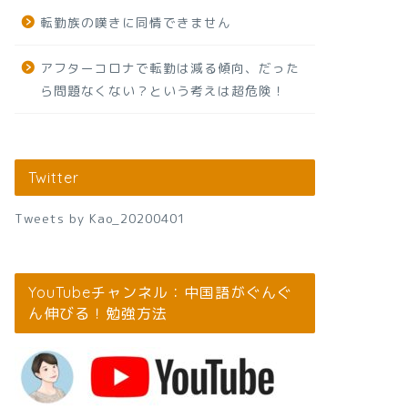
転勤族の嘆きに同情できません
アフターコロナで転勤は減る傾向、だった
ら問題なくない？という考えは超危険！
Twitter
Tweets by Kao_20200401
YouTubeチャンネル：中国語がぐんぐ
ん伸びる！勉強方法