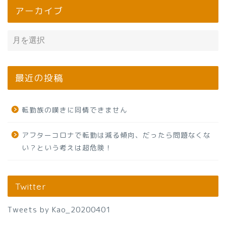
アーカイブ
最近の投稿
転勤族の嘆きに同情できません
アフターコロナで転勤は減る傾向、だったら問題なくな
い？という考えは超危険！
Twitter
Tweets by Kao_20200401