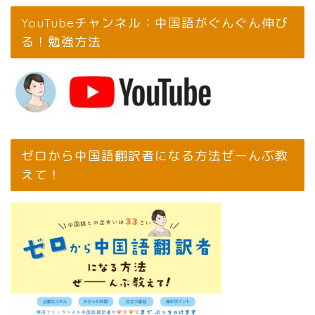
YouTubeチャンネル：中国語がぐんぐん伸び
る！勉強方法
ゼロから中国語翻訳者になる方法ぜーんぶ教
えて！