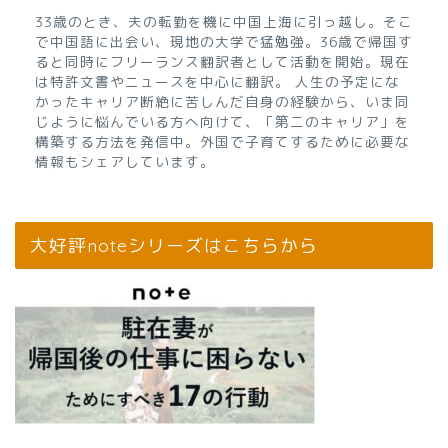
33歳のとき、夫の転勤を機に中国上海に引っ越し。そこ
で中国語に出会い、現地の大学で猛勉強。36歳で帰国す
ると同時にフリーランス翻訳者として活動を開始。現在
は特許文書やニュースを中心に翻訳。 人生の予定にな
かったキャリア断絶に苦しんだ自身の経験から、いま同
じように悩んでいる方へ向けて、「第二のキャリア」を
構築する方法を発信中。外国で子育てするために必要な
情報もシェアしています。
大好評noteシリーズはこちらから