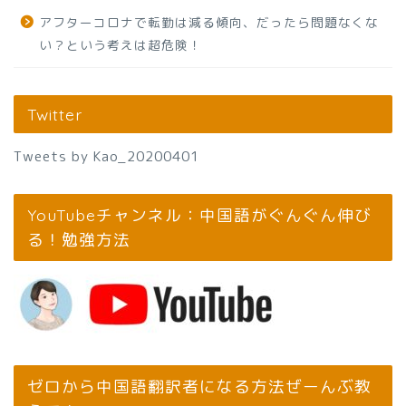
アフターコロナで転勤は減る傾向、だったら問題なくな
い？という考えは超危険！
Twitter
Tweets by Kao_20200401
YouTubeチャンネル：中国語がぐんぐん伸び
る！勉強方法
ゼロから中国語翻訳者になる方法ぜーんぶ教