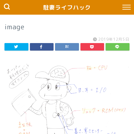
駐妻ライフハック
image
2019年12月5日