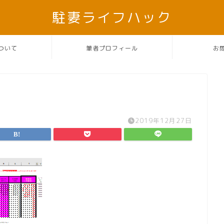
駐妻ライフハック
ついて
筆者プロフィール
お
2019年12月27日