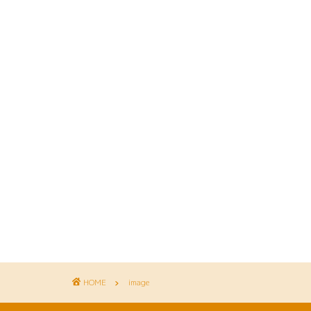
HOME
image