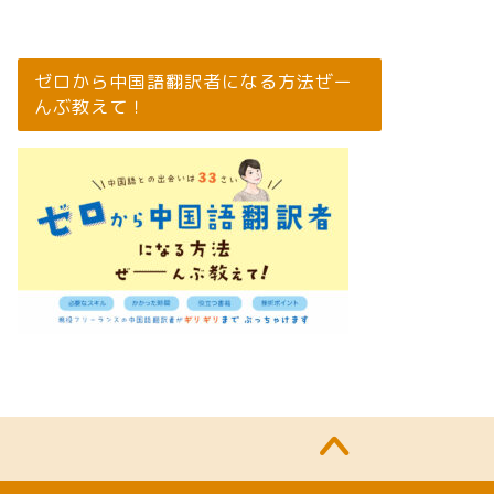
ゼロから中国語翻訳者になる方法ぜー
んぶ教えて！