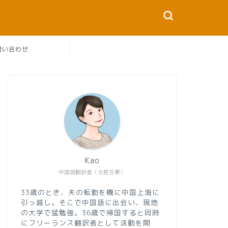
問い合わせ
Kao
中国語翻訳者（元駐在妻）
33歳のとき、夫の転勤を機に中国上海に
引っ越し。そこで中国語に出会い、現地
の大学で猛勉強。36歳で帰国すると同時
にフリーランス翻訳者として活動を開