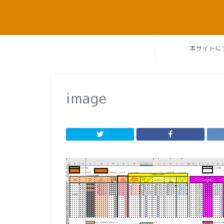
本サイトに
image