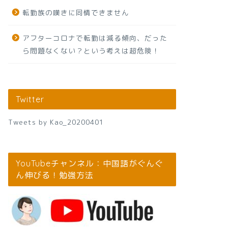
転勤族の嘆きに同情できません
アフターコロナで転勤は減る傾向、だった
ら問題なくない？という考えは超危険！
Twitter
Tweets by Kao_20200401
YouTubeチャンネル：中国語がぐんぐ
ん伸びる！勉強方法