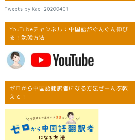
Tweets by Kao_20200401
YouTubeチャンネル：中国語がぐんぐん伸び
る！勉強方法
ゼロから中国語翻訳者になる方法ぜーんぶ教
えて！