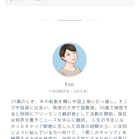
Kao
中国語翻訳者（元駐在妻）
33歳のとき、夫の転勤を機に中国上海に引っ越し。そこ
で中国語に出会い、現地の大学で猛勉強。36歳で帰国す
ると同時にフリーランス翻訳者として活動を開始。現在
は特許文書やニュースを中心に翻訳。 人生の予定にな
かったキャリア断絶に苦しんだ自身の経験から、いま同
じように悩んでいる方へ向けて、「第二のキャリア」を
構築する方法を発信中。外国で子育てするために必要な