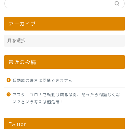
アーカイブ
最近の投稿
転勤族の嘆きに同情できません
アフターコロナで転勤は減る傾向、だったら問題なくな
い？という考えは超危険！
Twitter