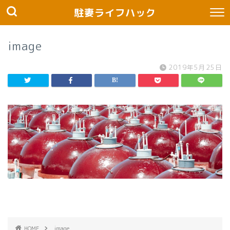
駐妻ライフハック
image
2019年5月25日
HOME
image