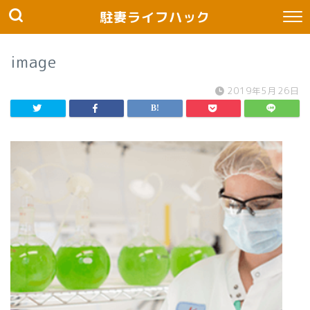
駐妻ライフハック
image
2019年5月26日