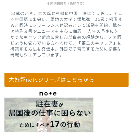
中国語翻訳者（元駐在妻）
33歳のとき、夫の転勤を機に中国上海に引っ越し。そこ
で中国語に出会い、現地の大学で猛勉強。36歳で帰国す
ると同時にフリーランス翻訳者として活動を開始。現在
は特許文書やニュースを中心に翻訳。 人生の予定にな
かったキャリア断絶に苦しんだ自身の経験から、いま同
じように悩んでいる方へ向けて、「第二のキャリア」を
構築する方法を発信中。外国で子育てするために必要な
情報もシェアしています。
大好評noteシリーズはこちらから