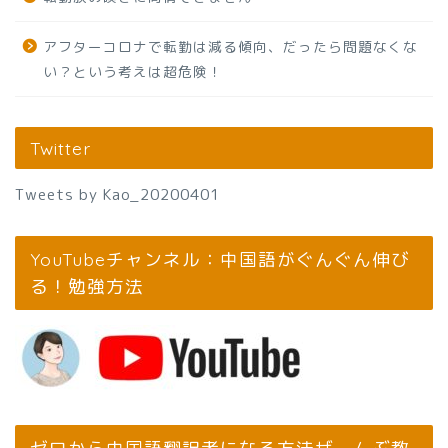
アフターコロナで転勤は減る傾向、だったら問題なくな
い？という考えは超危険！
Twitter
Tweets by Kao_20200401
YouTubeチャンネル：中国語がぐんぐん伸び
る！勉強方法