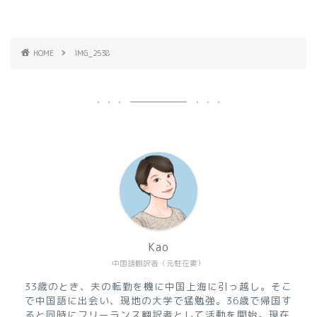
HOME
IMG_2538
Kao
中国語翻訳者（元駐在妻）
33歳のとき、夫の転勤を機に中国上海に引っ越し。そこ
で中国語に出会い、現地の大学で猛勉強。36歳で帰国す
ると同時にフリーランス翻訳者として活動を開始。現在