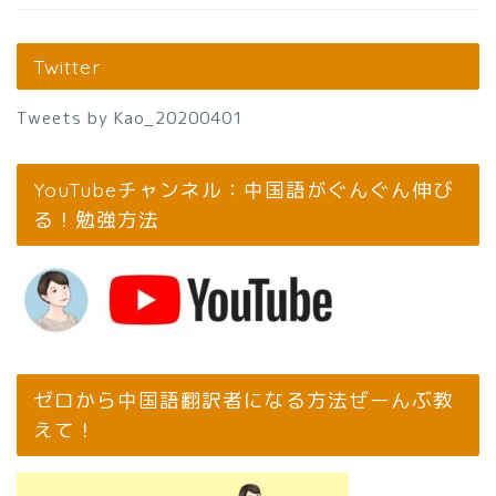
Twitter
Tweets by Kao_20200401
YouTubeチャンネル：中国語がぐんぐん伸び
る！勉強方法
ゼロから中国語翻訳者になる方法ぜーんぶ教
えて！