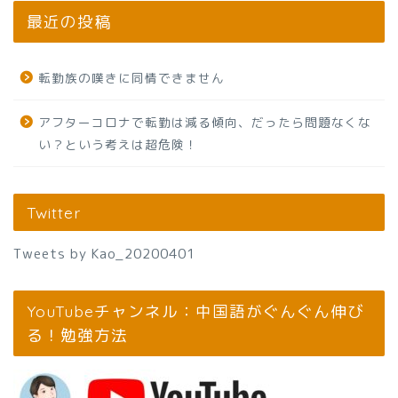
最近の投稿
転勤族の嘆きに同情できません
アフターコロナで転勤は減る傾向、だったら問題なくな
い？という考えは超危険！
Twitter
Tweets by Kao_20200401
YouTubeチャンネル：中国語がぐんぐん伸び
る！勉強方法