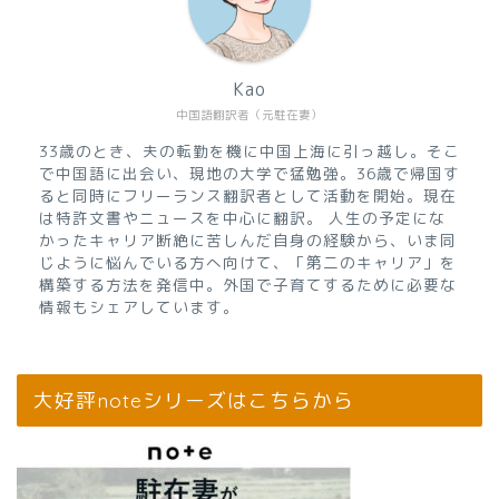
Kao
中国語翻訳者（元駐在妻）
33歳のとき、夫の転勤を機に中国上海に引っ越し。そこ
で中国語に出会い、現地の大学で猛勉強。36歳で帰国す
ると同時にフリーランス翻訳者として活動を開始。現在
は特許文書やニュースを中心に翻訳。 人生の予定にな
かったキャリア断絶に苦しんだ自身の経験から、いま同
じように悩んでいる方へ向けて、「第二のキャリア」を
構築する方法を発信中。外国で子育てするために必要な
情報もシェアしています。
大好評noteシリーズはこちらから