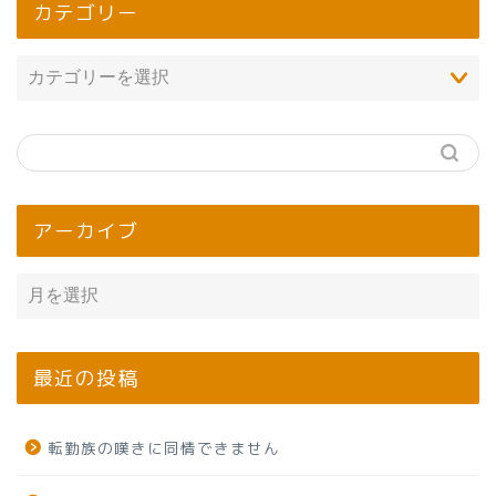
カテゴリー
アーカイブ
最近の投稿
転勤族の嘆きに同情できません