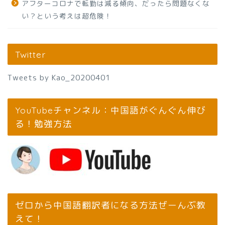
アフターコロナで転勤は減る傾向、だったら問題なくな
い？という考えは超危険！
Twitter
Tweets by Kao_20200401
YouTubeチャンネル：中国語がぐんぐん伸び
る！勉強方法
ゼロから中国語翻訳者になる方法ぜーんぶ教
えて！