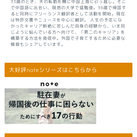
33歳のとき、夫の転勤を機に中国上海に引っ越し。そこ
で中国語に出会い、現地の大学で猛勉強。36歳で帰国す
ると同時にフリーランス翻訳者として活動を開始。現在
は特許文書やニュースを中心に翻訳。 人生の予定にな
かったキャリア断絶に苦しんだ自身の経験から、いま同
じように悩んでいる方へ向けて、「第二のキャリア」を
構築する方法を発信中。外国で子育てするために必要な
情報もシェアしています。
大好評noteシリーズはこちらから