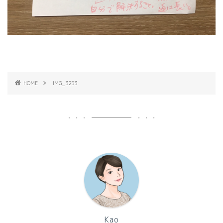
HOME
IMG_3253
Kao