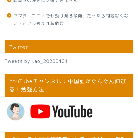
転勤族の嘆きに同情できません
アフターコロナで転勤は減る傾向、だったら問題なくな
い？という考えは超危険！
Twitter
Tweets by Kao_20200401
YouTubeチャンネル：中国語がぐんぐん伸び
る！勉強方法