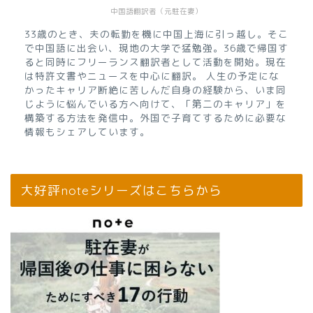
中国語翻訳者（元駐在妻）
33歳のとき、夫の転勤を機に中国上海に引っ越し。そこ
で中国語に出会い、現地の大学で猛勉強。36歳で帰国す
ると同時にフリーランス翻訳者として活動を開始。現在
は特許文書やニュースを中心に翻訳。 人生の予定にな
かったキャリア断絶に苦しんだ自身の経験から、いま同
じように悩んでいる方へ向けて、「第二のキャリア」を
構築する方法を発信中。外国で子育てするために必要な
情報もシェアしています。
大好評noteシリーズはこちらから