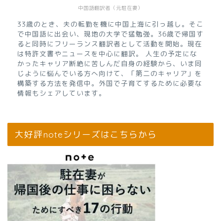
中国語翻訳者（元駐在妻）
33歳のとき、夫の転勤を機に中国上海に引っ越し。そこ
で中国語に出会い、現地の大学で猛勉強。36歳で帰国す
ると同時にフリーランス翻訳者として活動を開始。現在
は特許文書やニュースを中心に翻訳。 人生の予定にな
かったキャリア断絶に苦しんだ自身の経験から、いま同
じように悩んでいる方へ向けて、「第二のキャリア」を
構築する方法を発信中。外国で子育てするために必要な
情報もシェアしています。
大好評noteシリーズはこちらから