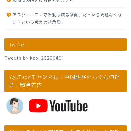
転勤族の嘆きに同情できません
アフターコロナで転勤は減る傾向、だったら問題なくな
い？という考えは超危険！
Twitter
Tweets by Kao_20200401
YouTubeチャンネル：中国語がぐんぐん伸び
る！勉強方法