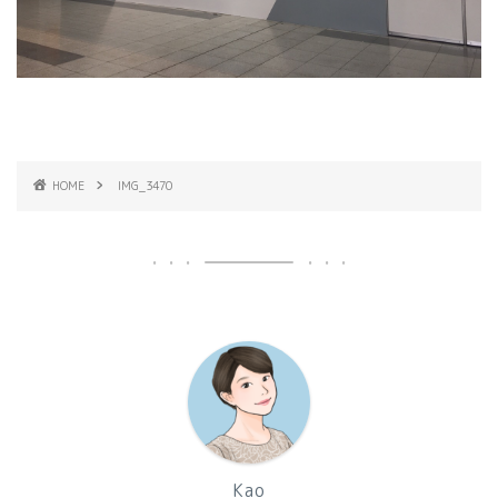
HOME
IMG_3470
Kao