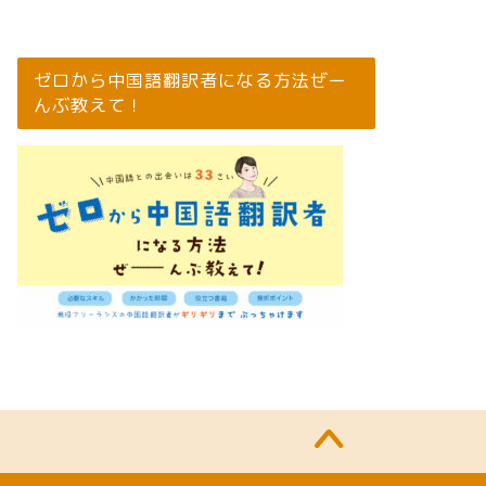
ゼロから中国語翻訳者になる方法ぜー
んぶ教えて！