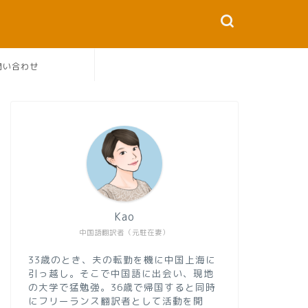
問い合わせ
Kao
中国語翻訳者（元駐在妻）
33歳のとき、夫の転勤を機に中国上海に
引っ越し。そこで中国語に出会い、現地
の大学で猛勉強。36歳で帰国すると同時
にフリーランス翻訳者として活動を開