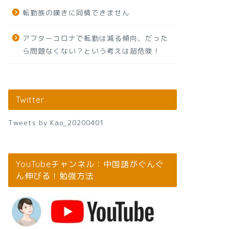
転勤族の嘆きに同情できません
アフターコロナで転勤は減る傾向、だった
ら問題なくない？という考えは超危険！
Twitter
Tweets by Kao_20200401
YouTubeチャンネル：中国語がぐんぐ
ん伸びる！勉強方法