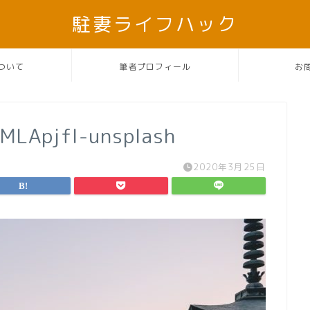
駐妻ライフハック
ついて
筆者プロフィール
お
CMLApjfI-unsplash
2020年3月25日