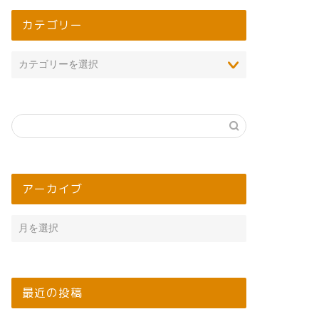
カテゴリー
アーカイブ
最近の投稿