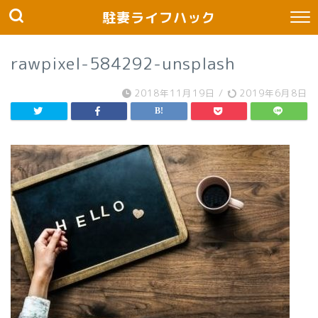
駐妻ライフハック
rawpixel-584292-unsplash
2018年11月19日
/
2019年6月8日