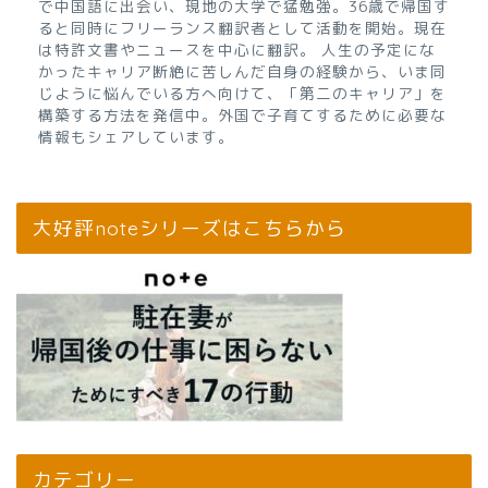
で中国語に出会い、現地の大学で猛勉強。36歳で帰国す
ると同時にフリーランス翻訳者として活動を開始。現在
は特許文書やニュースを中心に翻訳。 人生の予定にな
かったキャリア断絶に苦しんだ自身の経験から、いま同
じように悩んでいる方へ向けて、「第二のキャリア」を
構築する方法を発信中。外国で子育てするために必要な
情報もシェアしています。
大好評noteシリーズはこちらから
カテゴリー