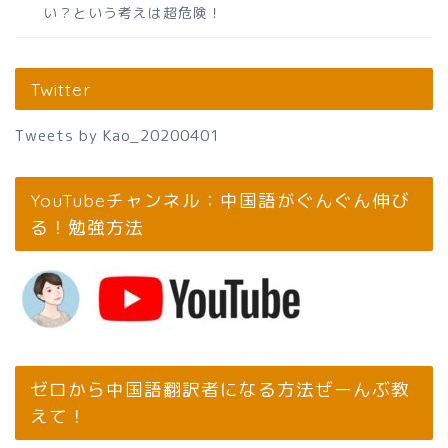
い？という考えは超危険！
Twitter
Tweets by Kao_20200401
YouTubeチャンネル：中国語がぐんぐん伸び
る！勉強方法
ゼロから中国語翻訳者になる方法ぜーんぶ教
えて！