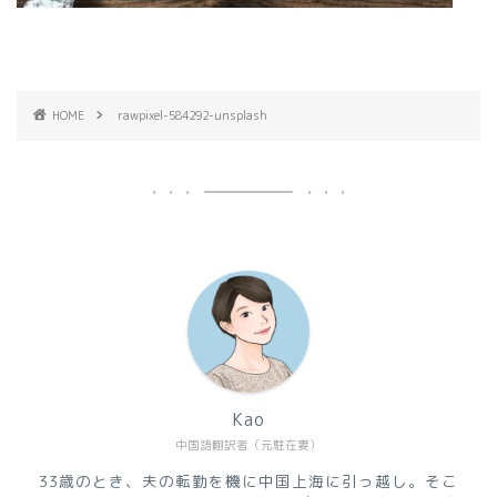
HOME
rawpixel-584292-unsplash
Kao
中国語翻訳者（元駐在妻）
33歳のとき、夫の転勤を機に中国上海に引っ越し。そこ