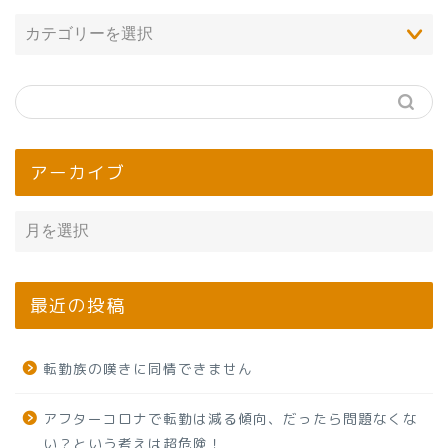
アーカイブ
最近の投稿
転勤族の嘆きに同情できません
アフターコロナで転勤は減る傾向、だったら問題なくな
い？という考えは超危険！