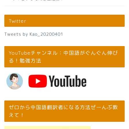
Twitter
Tweets by Kao_20200401
YouTubeチャンネル：中国語がぐんぐん伸び
る！勉強方法
ゼロから中国語翻訳者になる方法ぜーんぶ教
えて！